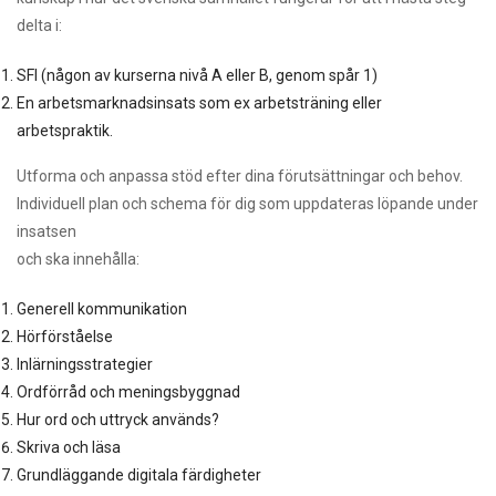
delta i:
SFI (någon av kurserna nivå A eller B, genom spår 1)
En arbetsmarknadsinsats som ex arbetsträning eller
arbetspraktik.
Utforma och anpassa stöd efter dina förutsättningar och behov.
Individuell plan och schema för dig som uppdateras löpande under
insatsen
och ska innehålla:
Generell kommunikation
Hörförståelse
Inlärningsstrategier
Ordförråd och meningsbyggnad
Hur ord och uttryck används?
Skriva och läsa
Grundläggande digitala färdigheter