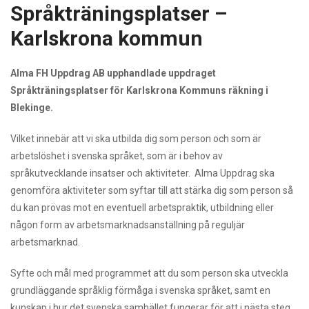
Språkträningsplatser –
Karlskrona kommun
Alma FH Uppdrag AB upphandlade uppdraget
Språkträningsplatser för Karlskrona Kommuns räkning i
Blekinge.
Vilket innebär att vi ska utbilda dig som person och som är
arbetslöshet i svenska språket, som är i behov av
språkutvecklande insatser och aktiviteter. Alma Uppdrag ska
genomföra aktiviteter som syftar till att stärka dig som person så
du kan prövas mot en eventuell arbetspraktik, utbildning eller
någon form av arbetsmarknadsanställning på reguljär
arbetsmarknad.
Syfte och mål med programmet att du som person ska utveckla
grundläggande språklig förmåga i svenska språket, samt en
kunskap i hur det svenska samhället fungerar för att i nästa steg