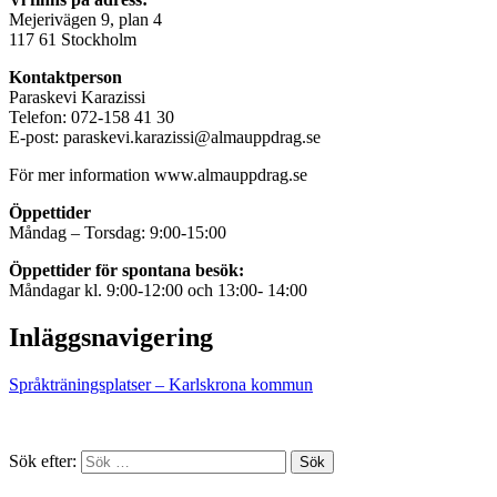
Mejerivägen 9, plan 4
117 61 Stockholm
Kontaktperson
Paraskevi Karazissi
Telefon: 072-158 41 30
E-post: paraskevi.karazissi@almauppdrag.se
För mer information www.almauppdrag.se
Öppettider
Måndag – Torsdag: 9:00-15:00
Öppettider för spontana besök:
Måndagar kl. 9:00-12:00 och 13:00- 14:00
Inläggsnavigering
Språkträningsplatser – Karlskrona kommun
Sök efter: