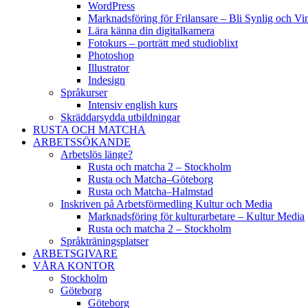
WordPress
Marknadsföring för Frilansare – Bli Synlig och V
Lära känna din digitalkamera
Fotokurs – porträtt med studioblixt
Photoshop
Illustrator
Indesign
Språkurser
Intensiv english kurs
Skräddarsydda utbildningar
RUSTA OCH MATCHA
ARBETSSÖKANDE
Arbetslös länge?
Rusta och matcha 2 – Stockholm
Rusta och Matcha–Göteborg
Rusta och Matcha–Halmstad
Inskriven på Arbetsförmedling Kultur och Media
Marknadsföring för kulturarbetare – Kultur Media
Rusta och matcha 2 – Stockholm
Språkträningsplatser
ARBETSGIVARE
VÅRA KONTOR
Stockholm
Göteborg
Göteborg