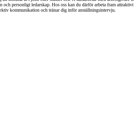
gn och personligt ledarskap. Hos oss kan du därför arbeta fram attraktiv
effektiv kommunikation och tränar dig inför anställningsintervju.