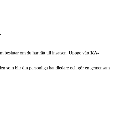
.
beslutar om du har rätt till insatsen. Uppge vårt
KA-
du den som blir din personliga handledare och gör en gemensam