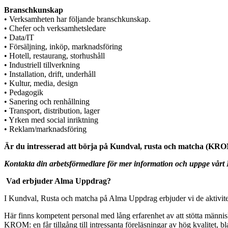
Branschkunskap
• Verksamheten har följande branschkunskap.
• Chefer och verksamhetsledare
• Data/IT
• Försäljning, inköp, marknadsföring
• Hotell, restaurang, storhushåll
• Industriell tillverkning
• Installation, drift, underhåll
• Kultur, media, design
• Pedagogik
• Sanering och renhållning
• Transport, distribution, lager
• Yrken med social inriktning
• Reklam/marknadsföring
Är du intresserad att börja på Kundval, rusta och matcha (KRO
Kontakta din arbetsförmedlare för mer information och uppge vå
Vad erbjuder Alma Uppdrag?
I Kundval, Rusta och matcha på Alma Uppdrag erbjuder vi de aktivitet
Här finns kompetent personal med lång erfarenhet av att stötta männi
KROM: en får tillgång till intressanta föreläsningar av hög kvalitet, b