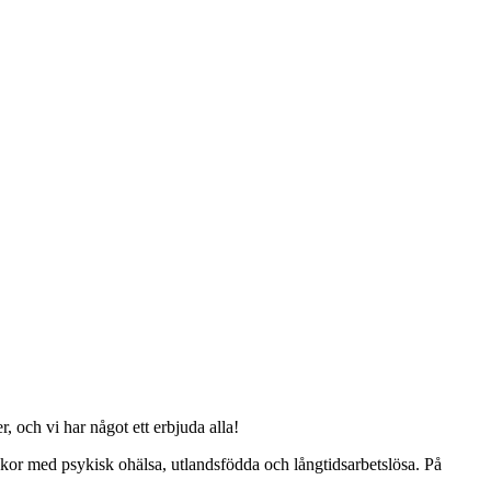
 och vi har något ett erbjuda alla!
kor med psykisk ohälsa, utlandsfödda och långtidsarbetslösa. På