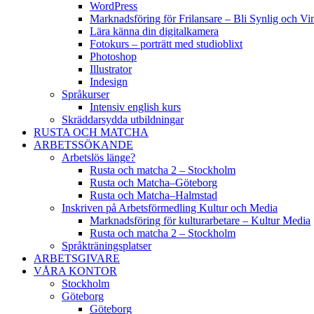
WordPress
Marknadsföring för Frilansare – Bli Synlig och V
Lära känna din digitalkamera
Fotokurs – porträtt med studioblixt
Photoshop
Illustrator
Indesign
Språkurser
Intensiv english kurs
Skräddarsydda utbildningar
RUSTA OCH MATCHA
ARBETSSÖKANDE
Arbetslös länge?
Rusta och matcha 2 – Stockholm
Rusta och Matcha–Göteborg
Rusta och Matcha–Halmstad
Inskriven på Arbetsförmedling Kultur och Media
Marknadsföring för kulturarbetare – Kultur Media
Rusta och matcha 2 – Stockholm
Språkträningsplatser
ARBETSGIVARE
VÅRA KONTOR
Stockholm
Göteborg
Göteborg