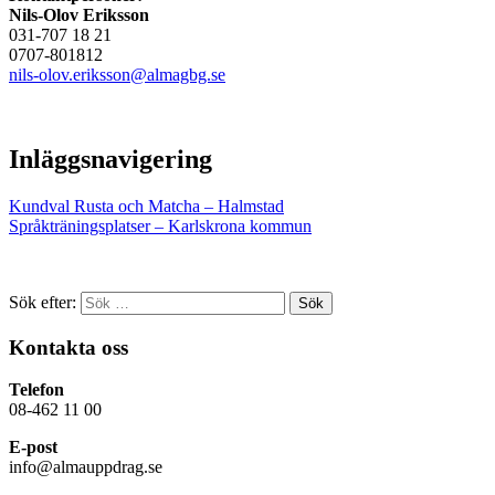
Nils-Olov Eriksson
031-707 18 21
0707-801812
nils-olov.eriksson@almagbg.se
Inläggsnavigering
Kundval Rusta och Matcha – Halmstad
Språkträningsplatser – Karlskrona kommun
Sök efter:
Kontakta oss
Telefon
08-462 11 00
E-post
info@almauppdrag.se