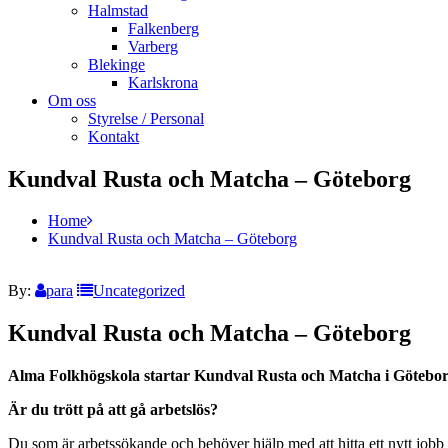
Halmstad
Falkenberg
Varberg
Blekinge
Karlskrona
Om oss
Styrelse / Personal
Kontakt
Kundval Rusta och Matcha – Göteborg
Home
Kundval Rusta och Matcha – Göteborg
By:
para
Uncategorized
Kundval Rusta och Matcha – Göteborg
Alma Folkhögskola startar Kundval Rusta och Matcha i Götebo
Är du trött på att gå arbetslös?
Du som är arbetssökande och behöver hjälp med att hitta ett nytt jobb 