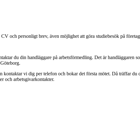
 CV och personligt brev, även möjlighet att göra studiebesök på företag
tar du din handläggare på arbetsförmedling. Det är handläggaren som 
i Göteborg.
dan kontaktar vi dig per telefon och bokar det första mötet. Då träffar 
ter och arbetsgivarkontakter.